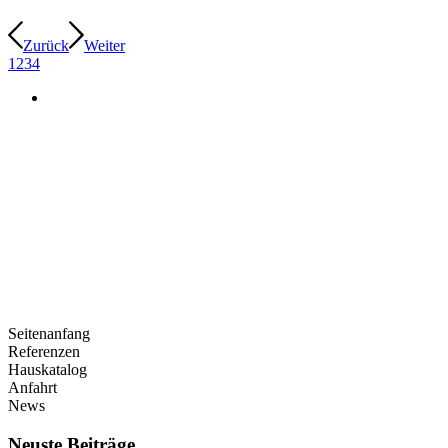
Zurück
Weiter
1
2
3
4
Seitenanfang
Referenzen
Hauskatalog
Anfahrt
News
Neuste Beiträge