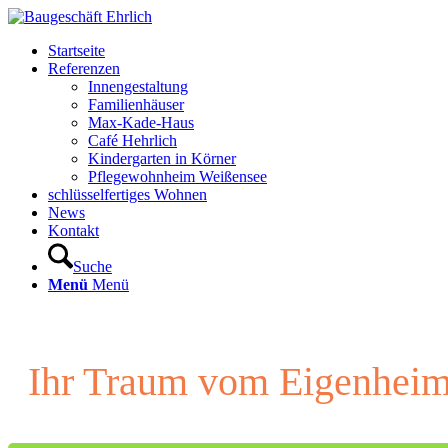
Startseite
Referenzen
Innengestaltung
Familienhäuser
Max-Kade-Haus
Café Hehrlich
Kindergarten in Körner
Pflegewohnheim Weißensee
schlüsselfertiges Wohnen
News
Kontakt
Suche
Menü
Menü
Ihr Traum vom Eigenhei